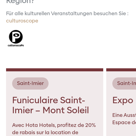
Region?
Für alle kulturellen Veranstaltungen besuchen Sie :
culturoscope
Saint-Imier
Saint-I
Funiculaire Saint-
Expo 
Imier – Mont Soleil
Eine Auss
Espace d
Avec Hota Hotels, profitez de 20%
de rabais sur la location de