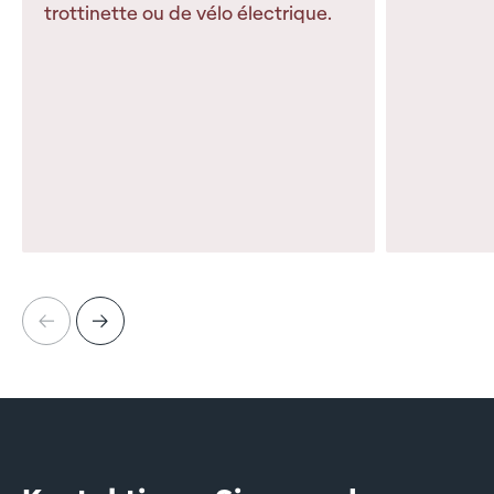
trottinette ou de vélo électrique.
…