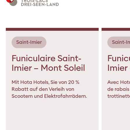
Saint-Imier
Saint-I
Funiculaire Saint-
Funic
Imier – Mont Soleil
Imier
Mit Hota Hotels, Sie von 20 %
Avec Hota
Rabatt auf den Verleih von
de rabais 
Scootern und Elektrofahrrädern.
trottinett