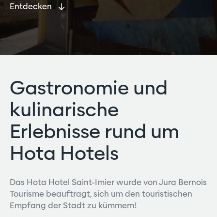
Entdecken
Gastronomie und
kulinarische
Erlebnisse rund um
Hota Hotels
Das Hota Hotel Saint-Imier wurde von Jura Bernois
Tourisme beauftragt, sich um den touristischen
Empfang der Stadt zu kümmern!