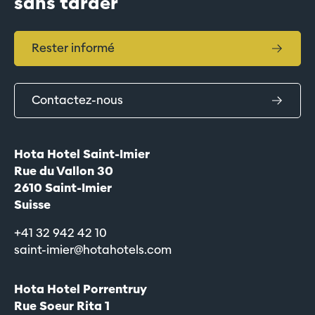
sans tarder
Rester informé
Contactez-nous
Hota Hotel Saint-Imier
Rue du Vallon 30
2610 Saint-Imier
Suisse
+41 32 942 42 10
saint-imier@hotahotels.com
Hota Hotel Porrentruy
Rue Soeur Rita 1